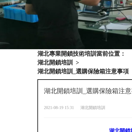
湖北專業開鎖技術培訓當前位置：
湖北開鎖培訓
>
湖北開鎖培訓_選購保險箱注意事項
湖北開鎖培訓_選購保險箱注意
2021-08-19 15:31
湖北開鎖培訓
湖北開鎖