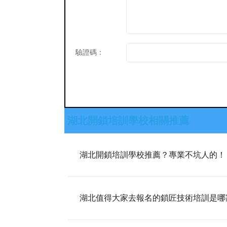
驗證碼：
湖北開鎖培訓學校相關推薦
湖北開鎖培訓學校推薦？專業不坑人的！
湖北值得大家去報名的鎖匠技術培訓是哪