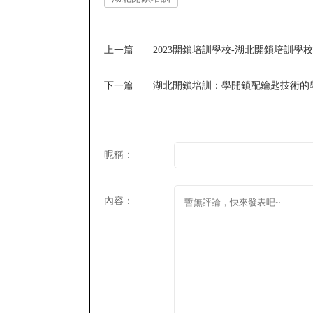
上一篇
2023開鎖培訓學校-湖北開鎖培訓學
下一篇
湖北開鎖培訓：學開鎖配鑰匙技術的
昵稱：
內容：