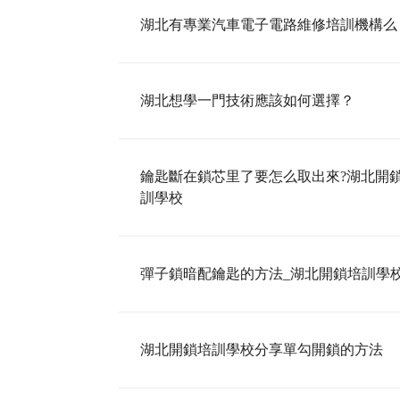
湖北有專業汽車電子電路維修培訓機構么
湖北想學一門技術應該如何選擇？
鑰匙斷在鎖芯里了要怎么取出來?湖北開
訓學校
彈子鎖暗配鑰匙的方法_湖北開鎖培訓學
湖北開鎖培訓學校分享單勾開鎖的方法