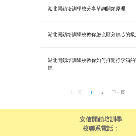
湖北開鎖培訓學校分享單鉤開鎖原理
湖北開鎖培訓學校教你怎么區分鎖芯的級
湖北開鎖培訓學校教你如何打開行李箱的
鎖
上一頁
1
2
下一頁
安信開鎖培訓學
校聯系電話：